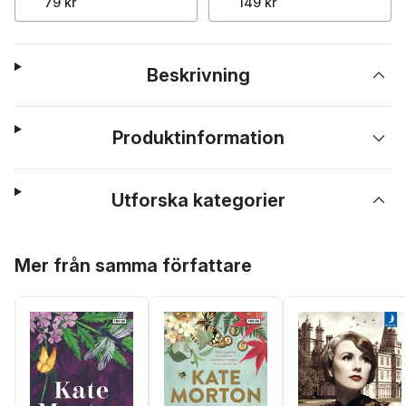
79 kr
149 kr
Beskrivning
Produktinformation
Utforska kategorier
Hoppa över listan
Mer från samma författare