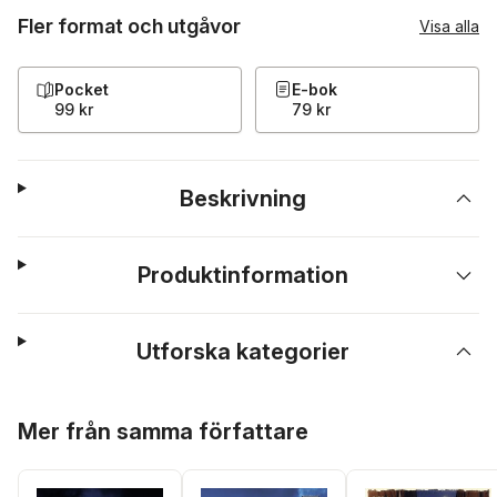
Fler format och utgåvor
Visa alla
Pocket
E-bok
99 kr
79 kr
Beskrivning
Produktinformation
Utforska kategorier
Hoppa över listan
Mer från samma författare