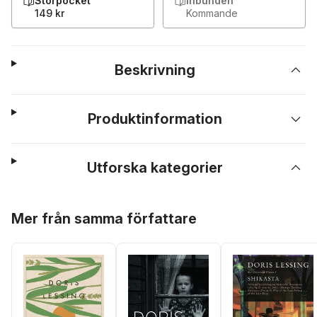
Storpocket
Inbunden
149 kr
Kommande
Beskrivning
Produktinformation
Utforska kategorier
Hoppa över listan
Mer från samma författare