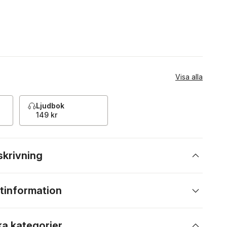
Visa alla
Ljudbok
149 kr
skrivning
tinformation
ka kategorier