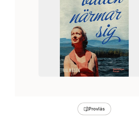
Provläs