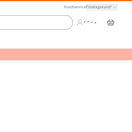
Kundservice
Företagskund?