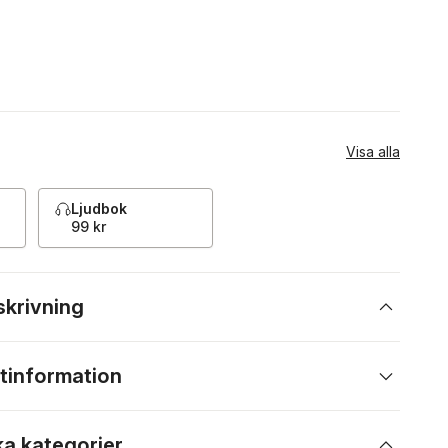
Visa alla
Ljudbok
99 kr
skrivning
tinformation
ka kategorier