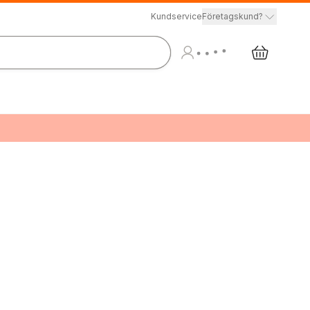
Kundservice
Företagskund?