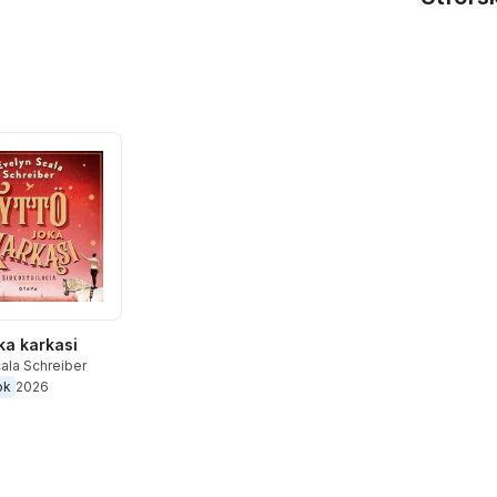
ka karkasi
ala Schreiber
ok
2026