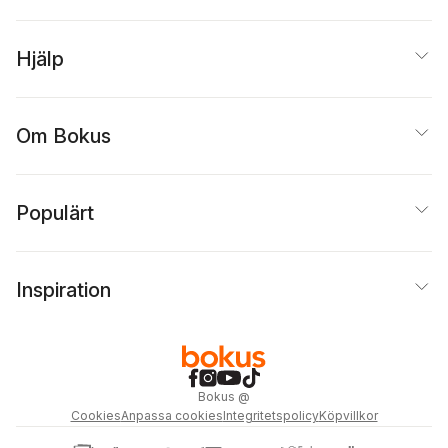
Hjälp
Om Bokus
Populärt
Inspiration
Bokus
@
Cookies
Anpassa cookies
Integritetspolicy
Köpvillkor