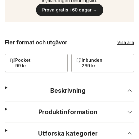
kr/mån. Ingen bindningstid.
Prova gratis i 60 dagar →
Fler format och utgåvor
Visa alla
Pocket
Inbunden
99 kr
269 kr
Beskrivning
Produktinformation
Utforska kategorier