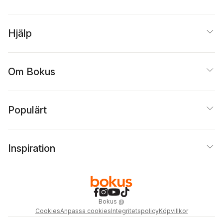
Hjälp
Om Bokus
Populärt
Inspiration
Bokus
@
Cookies
Anpassa cookies
Integritetspolicy
Köpvillkor