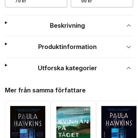
79 kr
99 kr
Beskrivning
Produktinformation
Utforska kategorier
Hoppa över listan
Mer från samma författare