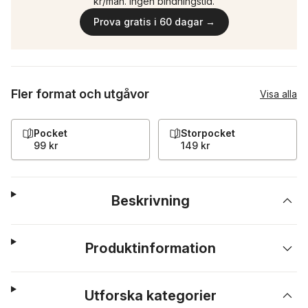
kr/mån. Ingen bindningstid.
Prova gratis i 60 dagar →
Fler format och utgåvor
Visa alla
Pocket
Storpocket
99 kr
149 kr
Beskrivning
Produktinformation
Utforska kategorier