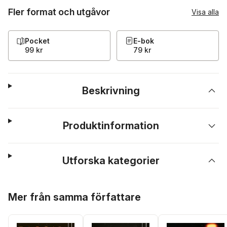
Fler format och utgåvor
Visa alla
Pocket
E-bok
99 kr
79 kr
Beskrivning
Produktinformation
Utforska kategorier
Hoppa över listan
Mer från samma författare