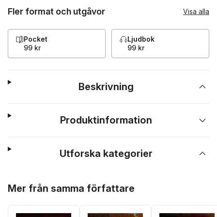
Fler format och utgåvor
Visa alla
Pocket
Ljudbok
99 kr
99 kr
Beskrivning
Produktinformation
Utforska kategorier
Hoppa över listan
Mer från samma författare