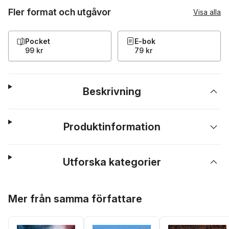
Fler format och utgåvor
Visa alla
Pocket
E-bok
99 kr
79 kr
Beskrivning
Produktinformation
Utforska kategorier
Hoppa över listan
Mer från samma författare