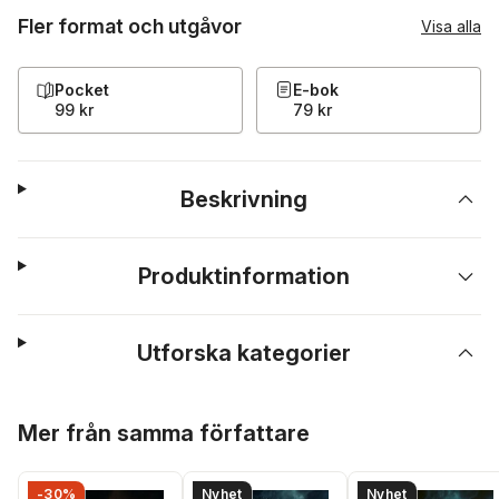
Fler format och utgåvor
Visa alla
Pocket
E-bok
99 kr
79 kr
Beskrivning
Produktinformation
Utforska kategorier
Hoppa över listan
Mer från samma författare
-30%
Nyhet
Nyhet