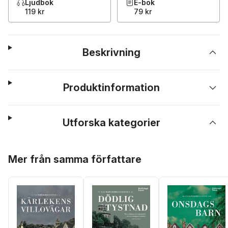
Ljudbok
E-bok
119 kr
79 kr
Beskrivning
Produktinformation
Utforska kategorier
Hoppa över listan
Mer från samma författare