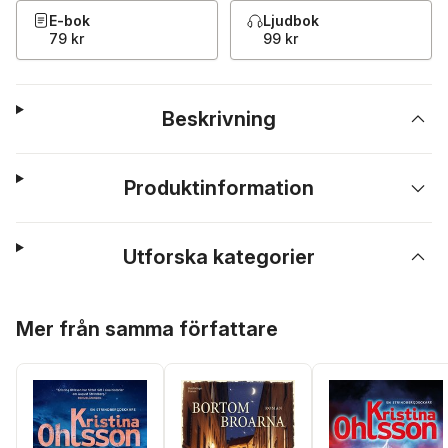
E-bok
Ljudbok
79 kr
99 kr
Beskrivning
Produktinformation
Utforska kategorier
Hoppa över listan
Mer från samma författare