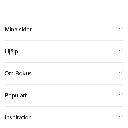
olika skeden
Mina sidor
Hjälp
Om Bokus
Populärt
Inspiration