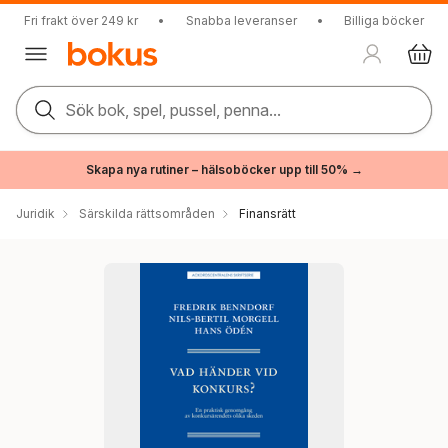
Fri frakt över 249 kr
•
Snabba leveranser
•
Billiga böcker
Sök bok, spel, pussel, penna...
Skapa nya rutiner – hälsoböcker upp till 50% →
Juridik
Särskilda rättsområden
Finansrätt