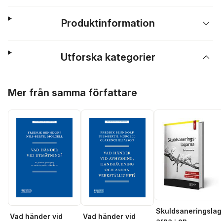
Produktinformation
Utforska kategorier
Hoppa över listan
Mer från samma författare
Skuldsaneringsla
Vad händer vid
Vad händer vid
arna : en