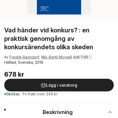
Vad händer vid konkurs? : en
praktisk genomgång av
konkursärendets olika skeden
Av
Fredrik Benndorf
,
Nils-Bertil Morgell
och 1 till
Häftad, Svenska, 2019
678 kr
Lägg i varukorg
Skickas
.
Fri frakt över 249 kr.
Beskrivning