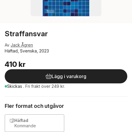
Straffansvar
Av
Jack Ågren
Häftad, Svenska, 2023
410 kr
Lägg i varukorg
Skickas
.
Fri frakt över 249 kr.
Fler format och utgåvor
Häftad
Kommande