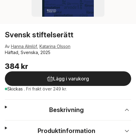
Svensk stiftelserätt
Av
Hanna Almlöf
,
Katarina Olsson
Häftad, Svenska, 2025
384 kr
Lägg i varukorg
Skickas
.
Fri frakt över 249 kr.
Beskrivning
Produktinformation