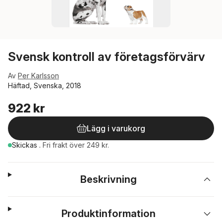
Svensk kontroll av företagsförvärv
Av
Per Karlsson
Häftad, Svenska, 2018
922 kr
Lägg i varukorg
Skickas
.
Fri frakt över 249 kr.
Beskrivning
Produktinformation