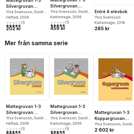
Mattegruvan 1-3
Silvergruvan
Silvergruvan
Entré A elevbok
Grundbok
Ylva Svensson
,
Gunilla
Läxbok
Ylva Svensson
,
Gunilla
Östergren
Kartonnage
, 2006
Östergren
Häftad
, 2006
Ylva Svensson
(
1
)
(
1
)
Kartonnage
, 2016
5,0
utav 5 stjärnor. Totalt antal röster:
5,0
utav 5 stjärnor. Totalt antal röster:
459 kr
202 kr
285 kr
Hoppa över listan
Mer från samma serie
Mattegruvan 1-3
Mattegruvan 1-3
Silvergruvan
Mattegruvan 1-3
Silvergruvan
Grundbok
Ylva Svensson
,
Gunilla
Koppargruvan
Läxbok
Ylva Svensson
,
Gunilla
Östergren
Kartonnage
, 2006
Östergren
Häftad
, 2006
Kopieringspärm
Ylva Svensson
,
Gunilla
(
1
)
(
1
)
2 602 kr
Östergren
5,0
utav 5 stjärnor. Totalt antal röster:
5,0
utav 5 stjärnor. Totalt antal röster: