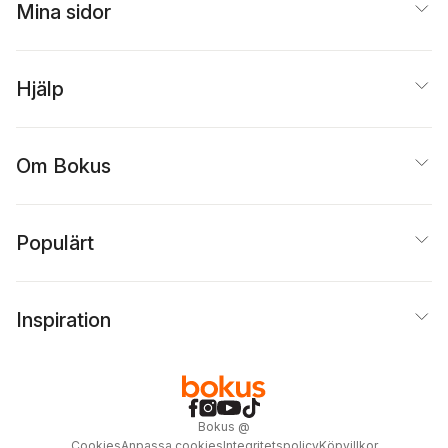
Mina sidor
Hjälp
Om Bokus
Populärt
Inspiration
Bokus
@
Cookies
Anpassa cookies
Integritetspolicy
Köpvillkor