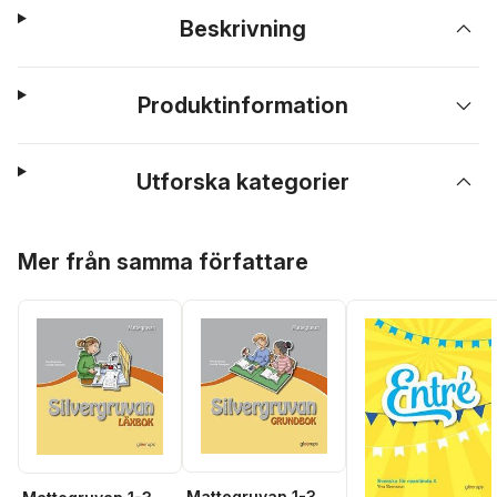
Beskrivning
Produktinformation
Utforska kategorier
Hoppa över listan
Mer från samma författare
Mattegruvan 1-3