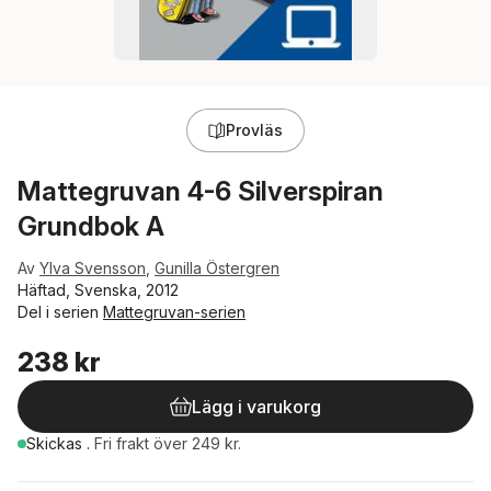
Provläs
Mattegruvan 4-6 Silverspiran
Grundbok A
Av
Ylva Svensson
,
Gunilla Östergren
Häftad, Svenska, 2012
Del i serien
Mattegruvan-serien
238 kr
Lägg i varukorg
Skickas
.
Fri frakt över 249 kr.