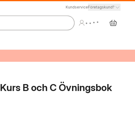
Kundservice
Företagskund?
2 Kurs B och C Övningsbok