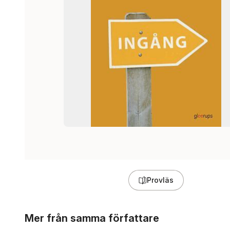
Provläs
Hoppa över listan
Mer från samma författare