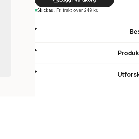
Skickas
.
Fri frakt över 249 kr.
Be
Produk
Utfors