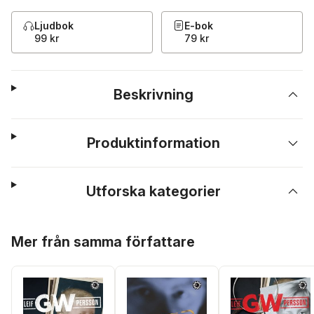
Ljudbok
E-bok
99 kr
79 kr
Beskrivning
Produktinformation
Utforska kategorier
Hoppa över listan
Mer från samma författare