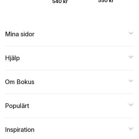
550 kr
540 kr
Mina sidor
Hjälp
Om Bokus
Populärt
Inspiration