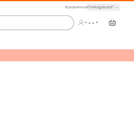
Kundservice
Företagskund?