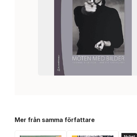
Hoppa över listan
Mer från samma författare
Nyhet