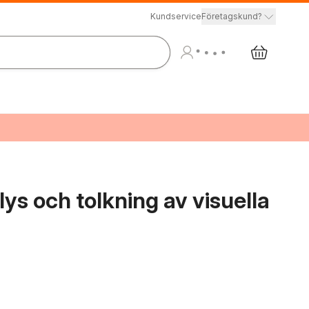
Kundservice
Företagskund?
ys och tolkning av visuella