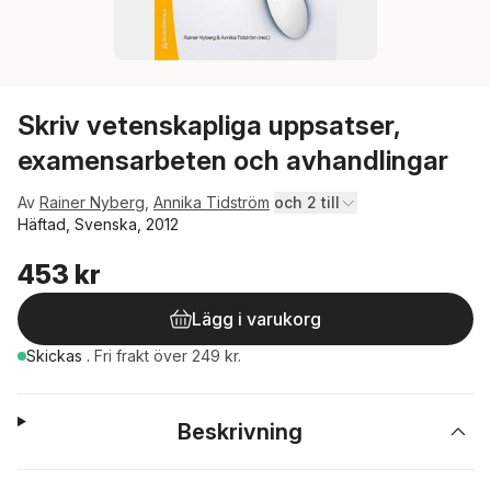
Skriv vetenskapliga uppsatser,
examensarbeten och avhandlingar
Av
Rainer Nyberg
,
Annika Tidström
och 2 till
Häftad, Svenska, 2012
453 kr
Lägg i varukorg
Skickas
.
Fri frakt över 249 kr.
Beskrivning