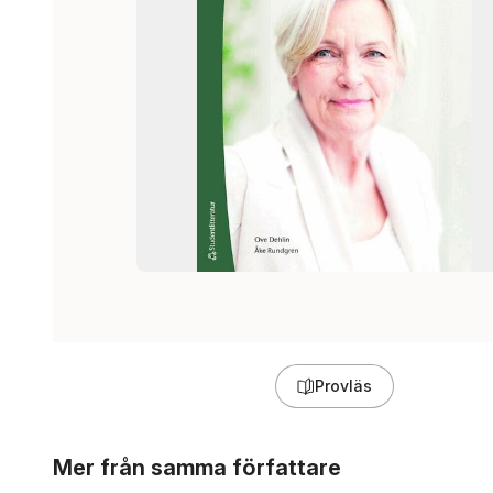
Provläs
Hoppa över listan
Mer från samma författare