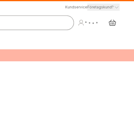
Kundservice
Företagskund?