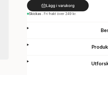
Lägg i varukorg
Skickas
.
Fri frakt över 249 kr.
Be
Produk
Utfors