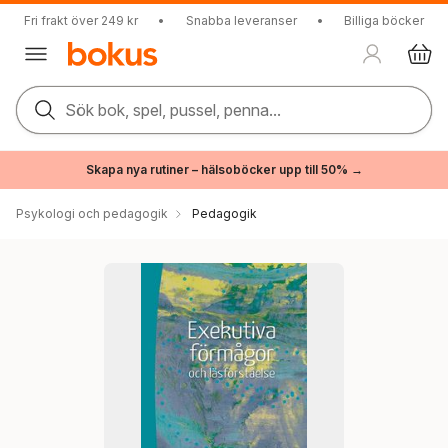
Fri frakt över 249 kr
•
Snabba leveranser
•
Billiga böcker
Sök bok, spel, pussel, penna...
Skapa nya rutiner – hälsoböcker upp till 50% →
Psykologi och pedagogik
Pedagogik