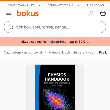
Fri frakt över 249 kr
•
Snabba leveranser
•
Billiga böcker
Sök bok, spel, pussel, penna...
Skapa nya rutiner – hälsoböcker upp till 50% →
Naturvetenskap och teknik
Matematik och naturvetenskap
Fysik