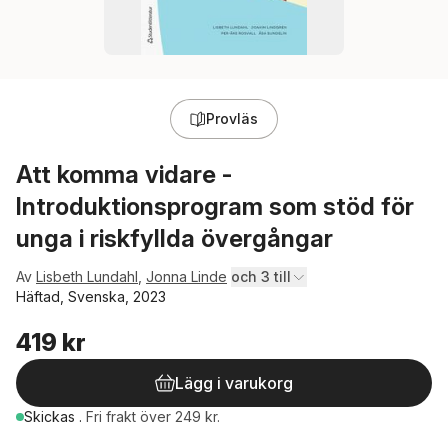
Provläs
Att komma vidare -
Introduktionsprogram som stöd för
unga i riskfyllda övergångar
Av
Lisbeth Lundahl
,
Jonna Linde
och 3 till
Häftad, Svenska, 2023
419 kr
Lägg i varukorg
Skickas
.
Fri frakt över 249 kr.