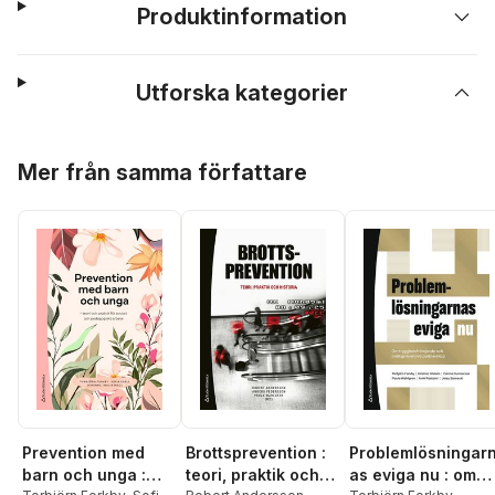
Produktinformation
Utforska kategorier
Hoppa över listan
Mer från samma författare
Prevention med
Brottsprevention :
Problemlösningar
barn och unga :
teori, praktik och
as eviga nu : om