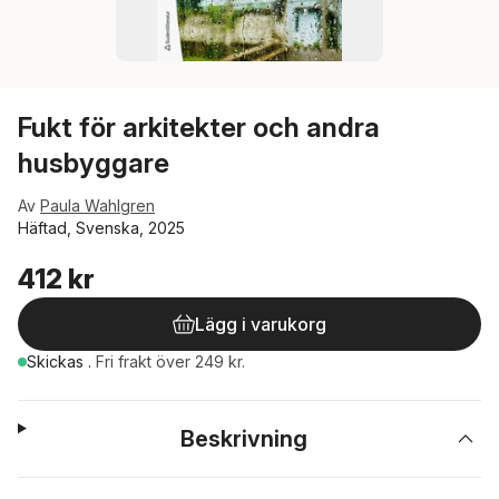
Fukt för arkitekter och andra
husbyggare
Av
Paula Wahlgren
Häftad, Svenska, 2025
412 kr
Lägg i varukorg
Skickas
.
Fri frakt över 249 kr.
Beskrivning