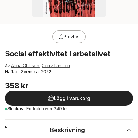
Provläs
Social effektivitet i arbetslivet
Av
Alicia Ohlsson
,
Gerry Larsson
Häftad, Svenska, 2022
358 kr
Lägg i varukorg
Skickas
.
Fri frakt över 249 kr.
Beskrivning