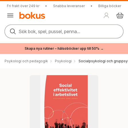
Fri frakt över 249 kr
•
Snabba leveranser
•
Billiga böcker
Sök bok, spel, pussel, penna...
Skapa nya rutiner – hälsoböcker upp till 50% →
Psykologi och pedagogik
Psykologi
Socialpsykologi och gruppsy