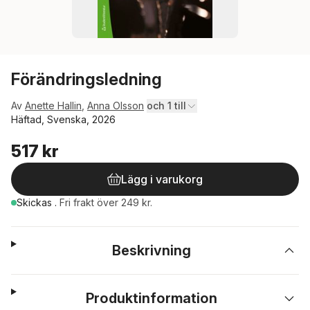
Förändringsledning
Av
Anette Hallin
,
Anna Olsson
och 1 till
Häftad, Svenska, 2026
517 kr
Lägg i varukorg
Skickas
.
Fri frakt över 249 kr.
Beskrivning
Produktinformation