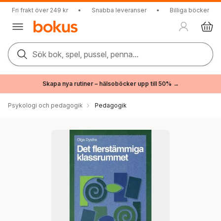
Fri frakt över 249 kr
•
Snabba leveranser
•
Billiga böcker
Sök bok, spel, pussel, penna...
Skapa nya rutiner – hälsoböcker upp till 50% →
Psykologi och pedagogik
Pedagogik