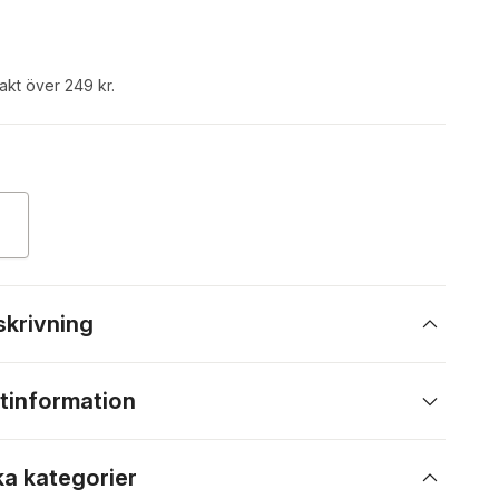
rakt över 249 kr.
skrivning
tinformation
ka kategorier