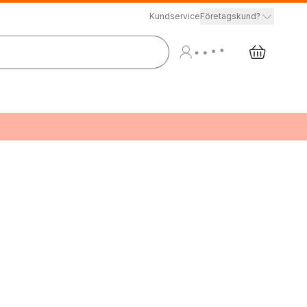
Kundservice
Företagskund?