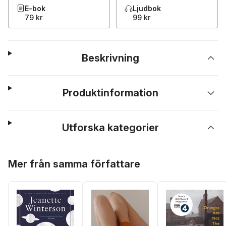
E-bok
Ljudbok
79 kr
99 kr
Beskrivning
Produktinformation
Utforska kategorier
Hoppa över listan
Mer från samma författare