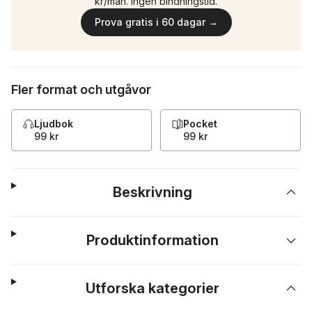
kr/mån. Ingen bindningstid.
Prova gratis i 60 dagar →
Fler format och utgåvor
Ljudbok
Pocket
99 kr
99 kr
Beskrivning
Produktinformation
Utforska kategorier