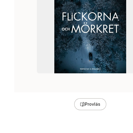
Provläs