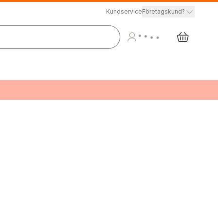
Kundservice
Företagskund?