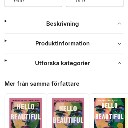
99 kr
79 kr
Beskrivning
Produktinformation
Utforska kategorier
Hoppa över listan
Mer från samma författare