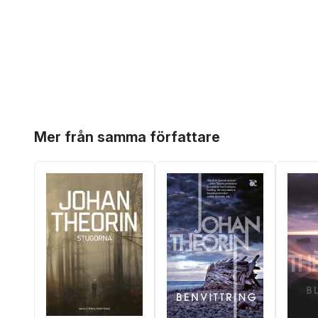
Hoppa över listan
Mer från samma författare