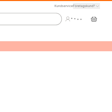
Kundservice
Företagskund?