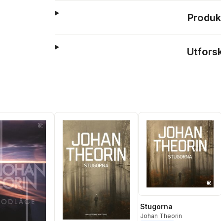
Produk
Utfors
Stugorna
Johan Theorin