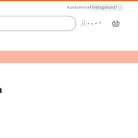
Kundservice
Företagskund?
a