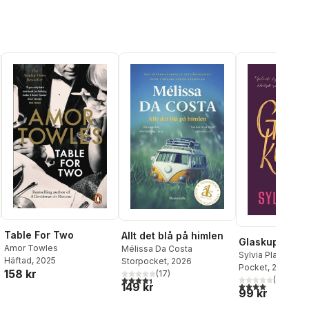
Table For Two
Allt det blå på himlen
Glaskupan
Amor Towles
Mélissa Da Costa
Sylvia Plath
Häftad
, 2025
Storpocket
, 2026
Pocket
, 2022
158 kr
(
17
)
4,4
utav 5 stjärnor. Totalt antal röster:
(
6
)
149 kr
4,0
utav 5 stjärnor
al röster:
99 kr