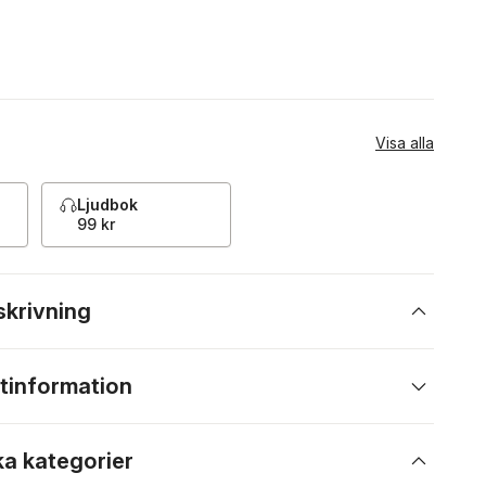
Visa alla
Ljudbok
99 kr
skrivning
tinformation
ka kategorier