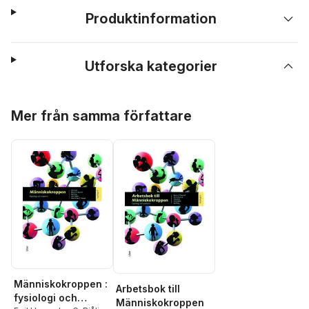
Produktinformation
Utforska kategorier
Hoppa över listan
Mer från samma författare
Människokroppen :
Arbetsbok till
fysiologi och
Människokroppen