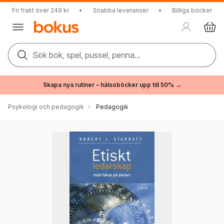
Fri frakt över 249 kr
•
Snabba leveranser
•
Billiga böcker
Sök bok, spel, pussel, penna...
Skapa nya rutiner – hälsoböcker upp till 50% →
Psykologi och pedagogik
Pedagogik