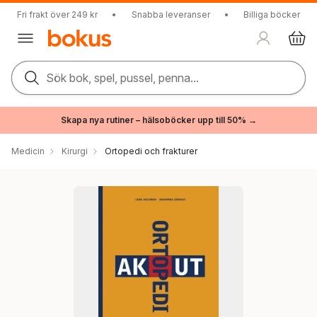
Fri frakt över 249 kr
•
Snabba leveranser
•
Billiga böcker
Sök bok, spel, pussel, penna...
Skapa nya rutiner – hälsoböcker upp till 50% →
Medicin
Kirurgi
Ortopedi och frakturer