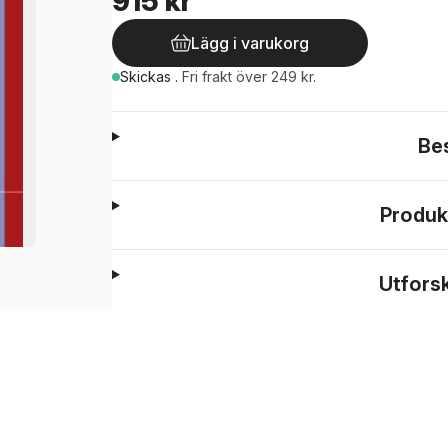
915 kr
Lägg i varukorg
Skickas
.
Fri frakt över 249 kr.
Be
Produk
Utfors