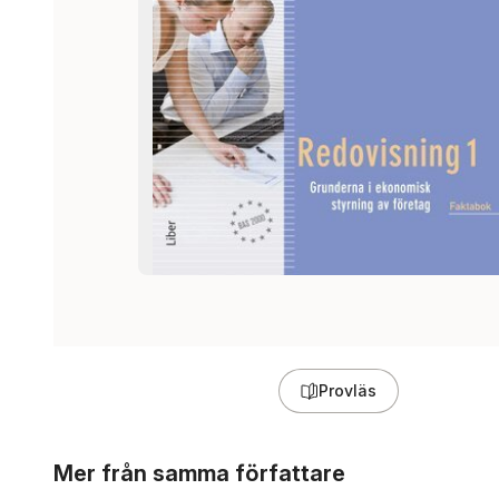
Provläs
Hoppa över listan
Mer från samma författare