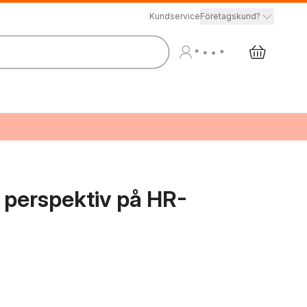
Kundservice
Företagskund?
 perspektiv på HR-