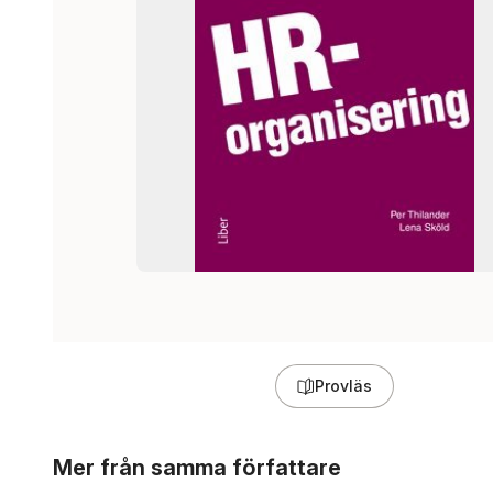
Provläs
Hoppa över listan
Mer från samma författare