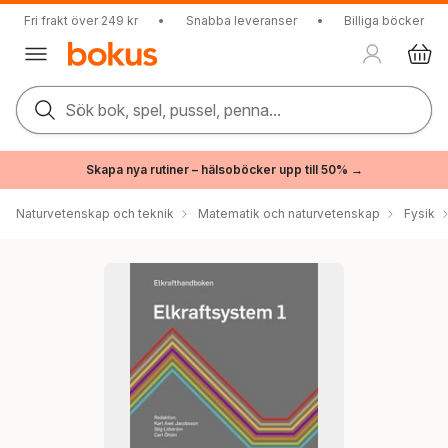
Fri frakt över 249 kr
•
Snabba leveranser
•
Billiga böcker
Sök bok, spel, pussel, penna...
Skapa nya rutiner – hälsoböcker upp till 50% →
Naturvetenskap och teknik
Matematik och naturvetenskap
Fysik