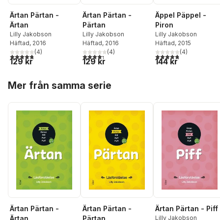
Ärtan Pärtan -
Ärtan Pärtan -
Äppel Päppel -
Ärtan
Pärtan
Piron
Lilly Jakobson
Lilly Jakobson
Lilly Jakobson
Häftad
, 2016
Häftad
, 2016
Häftad
, 2015
(
4
)
(
4
)
(
4
)
4,8
utav 5 stjärnor. Totalt antal röster:
4,3
utav 5 stjärnor. Totalt antal röster:
4,8
utav 5 stjärnor. Tota
129 kr
129 kr
144 kr
Hoppa över listan
Mer från samma serie
Ärtan Pärtan -
Ärtan Pärtan -
Ärtan Pärtan - Piff
Ärtan
Pärtan
Lilly Jakobson