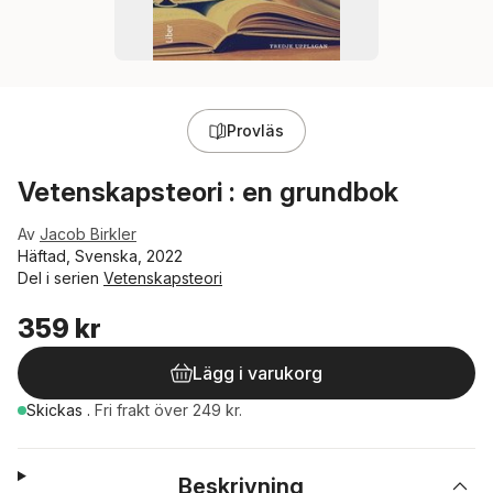
Provläs
Vetenskapsteori : en grundbok
Av
Jacob Birkler
Häftad, Svenska, 2022
Del i serien
Vetenskapsteori
359 kr
Lägg i varukorg
Skickas
.
Fri frakt över 249 kr.
Beskrivning